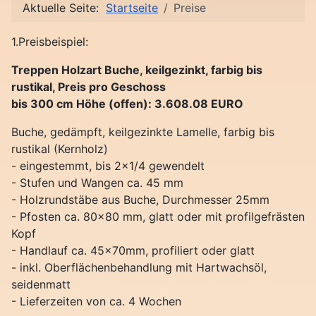
Aktuelle Seite:
Startseite
Preise
1.Preisbeispiel:
Treppen Holzart Buche, keilgezinkt, farbig bis
rustikal, Preis pro Geschoss
bis 300 cm Höhe (offen): 3.608.08 EURO
Buche, gedämpft, keilgezinkte Lamelle, farbig bis
rustikal (Kernholz)
- eingestemmt, bis 2x1/4 gewendelt
- Stufen und Wangen ca. 45 mm
- Holzrundstäbe aus Buche, Durchmesser 25mm
- Pfosten ca. 80x80 mm, glatt oder mit profilgefrästen
Kopf
- Handlauf ca. 45x70mm, profiliert oder glatt
- inkl. Oberflächenbehandlung mit Hartwachsöl,
seidenmatt
- Lieferzeiten von ca. 4 Wochen