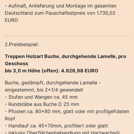
- Aufmaß, Anlieferung und Montage im gesamten
Deutschland zum Pauschalfestpreis von 1.735,02
EURO
2.Preisbeispiel:
Treppen Holzart Buche, durchgehende Lamelle, pro
Geschoss
bis 3,0 m Höhe (offen): 4.928,98 EURO
Buche, gedämpft, durchgehende Lamelle -
eingestemmt, bis 2x1/4 gewendelt
- Stufen und Wangen ca. 45 mm
- Rundstäbe aus Buche D 25 mm
- Pfosten ca. 80x80 mm, glatt oder mit profilgefrästen
Kopf
- Handlauf ca. 45x70mm, profiliert oder glatt
- inklusiv Oberflächenbehandlung mit Hartwachsöl,