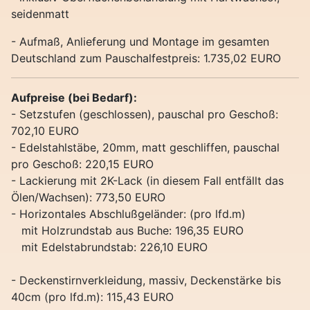
seidenmatt
- Aufmaß, Anlieferung und Montage im gesamten
Deutschland zum Pauschalfestpreis: 1.735,02 EURO
Aufpreise (bei Bedarf):
- Setzstufen (geschlossen), pauschal pro Geschoß:
702,10 EURO
- Edelstahlstäbe, 20mm, matt geschliffen, pauschal
pro Geschoß: 220,15 EURO
- Lackierung mit 2K-Lack (in diesem Fall entfällt das
Ölen/Wachsen): 773,50 EURO
- Horizontales Abschlußgeländer: (pro lfd.m)
mit Holzrundstab aus Buche: 196,35 EURO
mit Edelstabrundstab: 226,10 EURO
- Deckenstirnverkleidung, massiv, Deckenstärke bis
40cm (pro lfd.m): 115,43 EURO